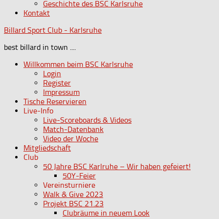
Geschichte des BSC Karlsruhe
Kontakt
Billard Sport Club - Karlsruhe
best billard in town ....
Willkommen beim BSC Karlsruhe
Login
Register
Impressum
Tische Reservieren
Live-Info
Live-Scoreboards & Videos
Match-Datenbank
Video der Woche
Mitgliedschaft
Club
50 Jahre BSC Karlruhe – Wir haben gefeiert!
50Y-Feier
Vereinsturniere
Walk & Give 2023
Projekt BSC 21.23
Clubräume in neuem Look