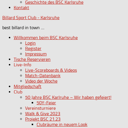
Geschichte des BSC Karlsruhe
Kontakt
Billard Sport Club - Karlsruhe
best billard in town ....
Willkommen beim BSC Karlsruhe
Login
Register
Impressum
Tische Reservieren
Live-Info
Live-Scoreboards & Videos
Match-Datenbank
Video der Woche
Mitgliedschaft
Club
50 Jahre BSC Karlruhe – Wir haben gefeiert!
50Y-Feier
Vereinsturniere
Walk & Give 2023
Projekt BSC 21.23
Clubräume in neuem Look