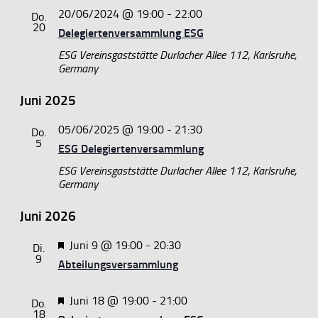
20/06/2024 @ 19:00
-
22:00
Do.
20
Delegiertenversammlung ESG
ESG Vereinsgaststätte
Durlacher Allee 112, Karlsruhe,
Germany
Juni 2025
05/06/2025 @ 19:00
-
21:30
Do.
5
ESG Delegiertenversammlung
ESG Vereinsgaststätte
Durlacher Allee 112, Karlsruhe,
Germany
Juni 2026
Hervorgehoben
Juni 9 @ 19:00
-
20:30
Di.
9
Abteilungsversammlung
Hervorgehoben
Juni 18 @ 19:00
-
21:00
Do.
18