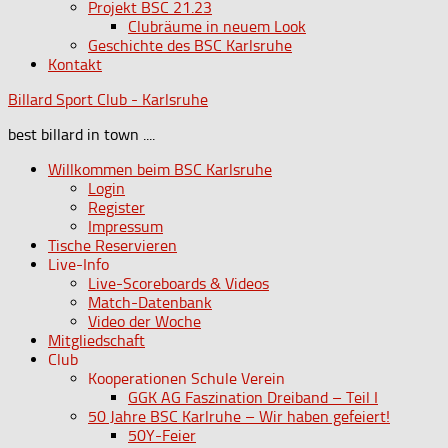
Projekt BSC 21.23
Clubräume in neuem Look
Geschichte des BSC Karlsruhe
Kontakt
Billard Sport Club - Karlsruhe
best billard in town ....
Willkommen beim BSC Karlsruhe
Login
Register
Impressum
Tische Reservieren
Live-Info
Live-Scoreboards & Videos
Match-Datenbank
Video der Woche
Mitgliedschaft
Club
Kooperationen Schule Verein
GGK AG Faszination Dreiband – Teil I
50 Jahre BSC Karlruhe – Wir haben gefeiert!
50Y-Feier