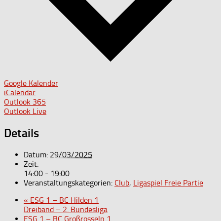
Google Kalender
iCalendar
Outlook 365
Outlook Live
Details
Datum:
29/03/2025
Zeit:
14:00 - 19:00
Veranstaltungskategorien:
Club
,
Ligaspiel Freie Partie
«
ESG 1 – BC Hilden 1
Dreiband – 2. Bundesliga
ESG 1 – BC Großrosseln 1