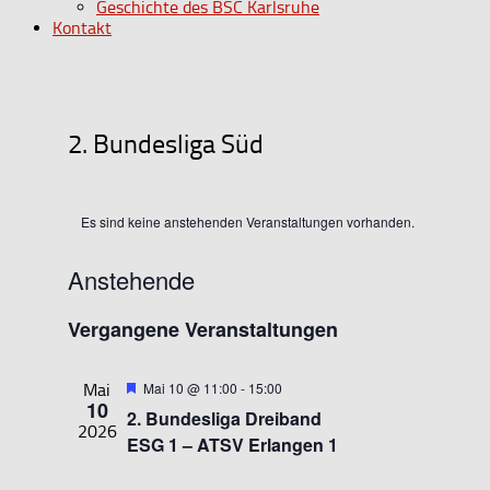
Geschichte des BSC Karlsruhe
Kontakt
2. Bundesliga Süd
Es sind keine anstehenden Veranstaltungen vorhanden.
Anstehende
Datum
Vergangene Veranstaltungen
wählen.
Hervorgehoben
Mai 10 @ 11:00
-
15:00
Mai
10
2. Bundesliga Dreiband
2026
ESG 1 – ATSV Erlangen 1