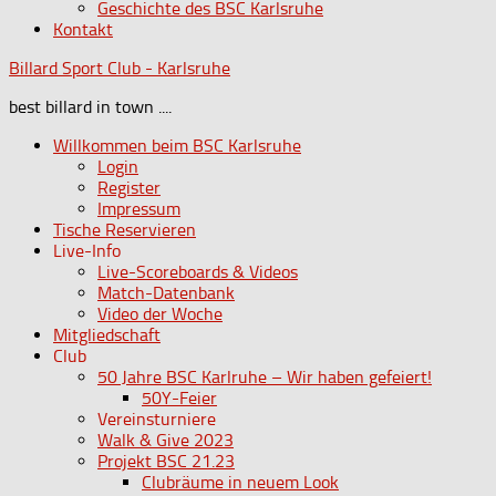
Geschichte des BSC Karlsruhe
Kontakt
Billard Sport Club - Karlsruhe
best billard in town ....
Willkommen beim BSC Karlsruhe
Login
Register
Impressum
Tische Reservieren
Live-Info
Live-Scoreboards & Videos
Match-Datenbank
Video der Woche
Mitgliedschaft
Club
50 Jahre BSC Karlruhe – Wir haben gefeiert!
50Y-Feier
Vereinsturniere
Walk & Give 2023
Projekt BSC 21.23
Clubräume in neuem Look