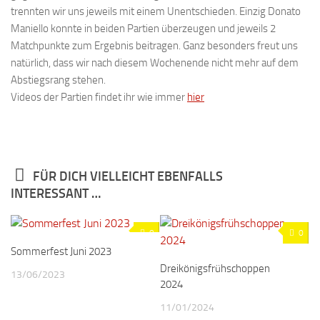
trennten wir uns jeweils mit einem Unentschieden. Einzig Donato
Maniello konnte in beiden Partien überzeugen und jeweils 2
Matchpunkte zum Ergebnis beitragen. Ganz besonders freut uns
natürlich, dass wir nach diesem Wochenende nicht mehr auf dem
Abstiegsrang stehen.
Videos der Partien findet ihr wie immer
hier
FÜR DICH VIELLEICHT EBENFALLS
INTERESSANT …
0
0
Sommerfest Juni 2023
Dreikönigsfrühschoppen
13/06/2023
2024
11/01/2024